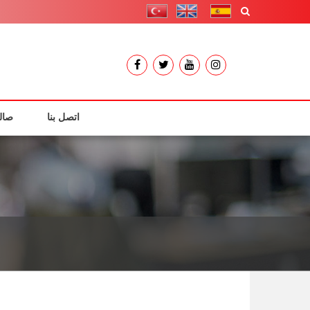
اتصل بنا
صال