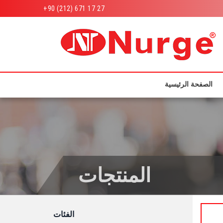
+90 (212) 671 17 27
الصفحة الرئيسية
المنتجات
الفئات